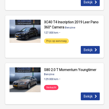
Bekijk
XC40 T4 Inscription 2019 Leer Pano
360° Camera
Benzine
-
127.000 km
Prijs op aanvraag
Bekijk
S80 2.0 T Momentum Youngtimer
Benzine
-
129.000 km
Verkocht
Bekijk