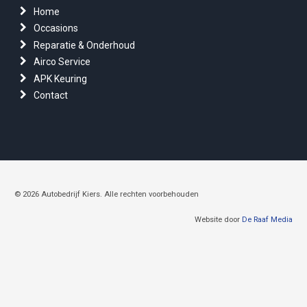
Home
Occasions
Reparatie & Onderhoud
Airco Service
APK Keuring
Contact
© 2026 Autobedrijf Kiers. Alle rechten voorbehouden
Website door
De Raaf Media