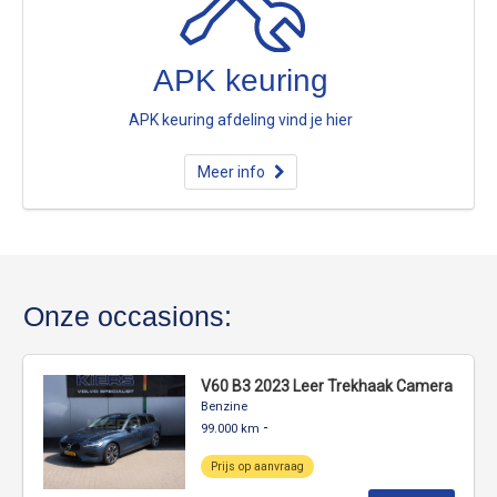
APK keuring
APK keuring afdeling vind je hier
Meer info
Onze occasions:
V60 B3 2023 Leer Trekhaak Camera
Benzine
-
99.000 km
Prijs op aanvraag